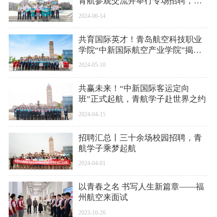
青航参观交流并举行专场招聘，青
航学子走向世界
2024-06-14
共育国际英才！青岛航空科技职业
学院“中新国际航空产业学院”揭牌
仪式举行
2024-05-10
共赢未来！“中新国际客运定向
班”正式起航，青航学子赴世界之约
2024-04-15
招聘汇总丨三十余场校园招聘，青
航学子乘梦起航
2024-04-01
以青春之名 书写人生新篇章——福
州航空来面试
2023-10-26