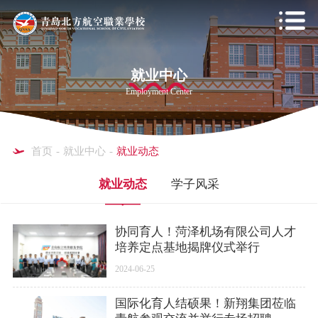
就业中心
Employment Center
首页
-
就业中心
-
就业动态
就业动态
学子风采
协同育人！菏泽机场有限公司人才
培养定点基地揭牌仪式举行
2024-06-25
国际化育人结硕果！新翔集团莅临