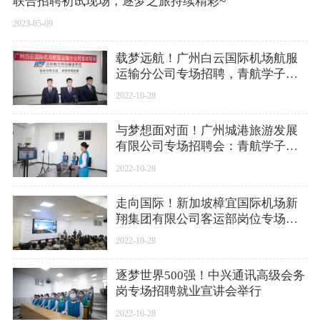
联合招聘初试现场，逐梦之旅持续精彩~
2023-05-09
载梦远航！广州白云国际机场航服
运输分公司专场招聘，青航学子用
实力一展风采……
2022-10-28
与梦想面对面！广州城港旅游发展
有限公司专场招聘会：青航学子表
现表现可圈可点……
2022-10-28
走向国际！新加坡樟宜国际机场新
翔集团有限公司客运部岗位专场招
聘宣讲会举行，青航学子勇攀高峰
2022-10-28
逐梦世界500强！中兴通讯高级会务
岗专场招聘就业宣讲会举行
2022-10-28