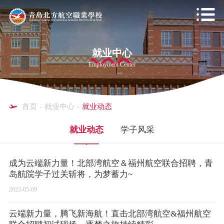
就业中心
Employment Center
首页
-
就业中心
-
就业动态
就业动态
学子风采
成为云端新力量！北部湾航空＆福州航空联合招聘，青
岛航院学子过关斩将，为梦蓄力~
2023-05-09
云端新力量，腾飞新海航！直击北部湾航空&福州航空