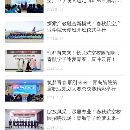
空产业学院客运定向班第三期培训
顺利结业
2025-04-23
探索产教融合新模式！春秋航空产
业学院天使班开班仪式举行
2025-04-16
“职”向未来！长龙航空校园招聘，
青航学子逐梦青春，直冲云霄！
2024-12-06
筑梦青春 职引未来！青岛航院第二
届职业规划大赛总决赛精彩举行
2024-12-05
绽放风采，尽显专业！春秋航空校
园招聘现场：青航学子绘梦未来~
2024-11-29