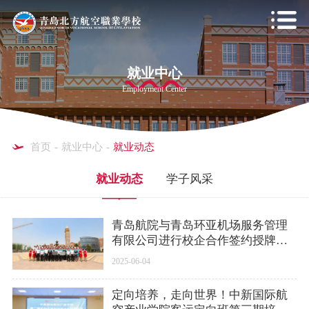
就业中心
Employment Center
首页
-
就业中心
-
就业动态
就业动态
学子风采
青岛航院与青岛环亚机场服务管理
有限公司进行校企合作签约授牌仪
式
2025-06-04
定向培养，走向世界！中新国际航