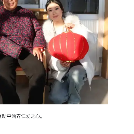
互动中涵养仁爱之心。