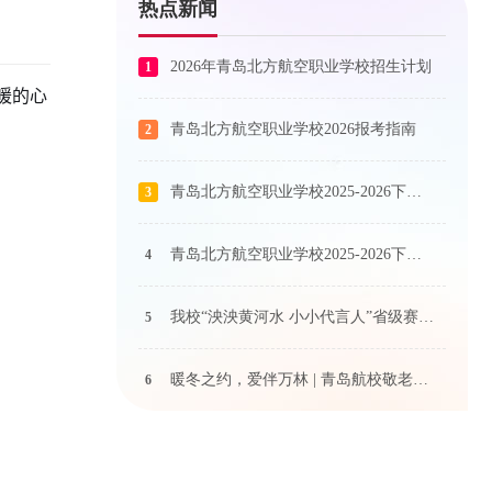
热点新闻
2026年青岛北方航空职业学校招生计划
1
暖的心
青岛北方航空职业学校2026报考指南
2
青岛北方航空职业学校2025-2026下学期艺术课程公示
3
青岛北方航空职业学校2025-2026下学期体育课程公示
4
我校“泱泱黄河水 小小代言人”省级赛事奖状荣耀抵达！
5
暖冬之约，爱伴万林 | 青岛航校敬老院关爱行动温情启航
6