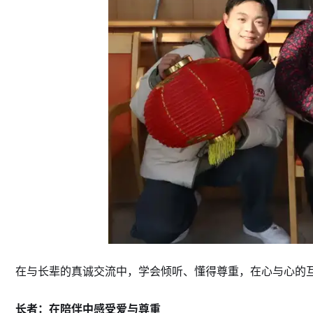
在与长辈的真诚交流中，学会倾听、懂得尊重，在心与心的
长者：在陪伴中感受爱与尊重