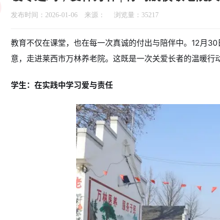
发布时间：2026-01-06 来源： 浏览量：35217
教育不仅在课堂，也在每一次真诚的付出与陪伴中。12月3
意，走进莱西市万林养老院。这既是一次关爱长者的温暖行
学生：在实践中学习爱与责任