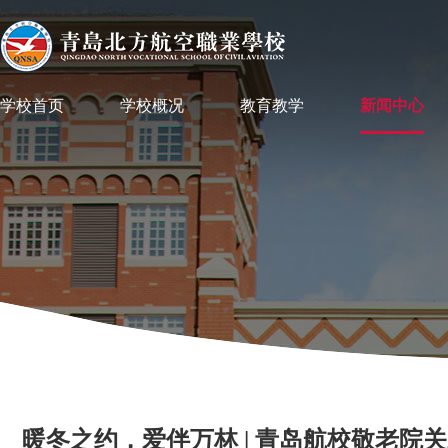
学校首页
学校概况
教育教学
新闻中心
暖冬之约，爱伴万林 | 青岛航校敬老院