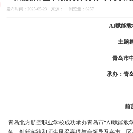
发布时间：2025-05-23 来源： 浏览量：6257
AI赋能
主题
青岛市
承办：青
前
青岛北方航空职业学校成功承办青岛市“AI赋能教
备、创新实践和师生风采赢得与会领导及各市、区