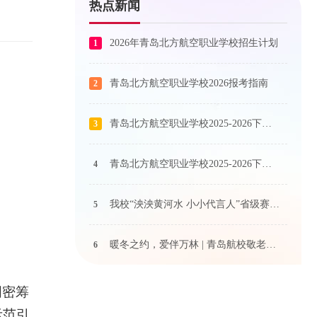
热点新闻
2026年青岛北方航空职业学校招生计划
1
青岛北方航空职业学校2026报考指南
2
青岛北方航空职业学校2025-2026下学期艺术课程公示
3
青岛北方航空职业学校2025-2026下学期体育课程公示
4
我校“泱泱黄河水 小小代言人”省级赛事奖状荣耀抵达！
5
暖冬之约，爱伴万林 | 青岛航校敬老院关爱行动温情启航
6
周密筹
示范引