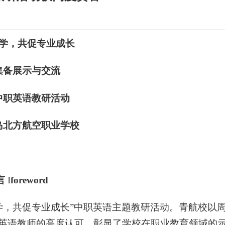
教学，共促专业成长
集备展示与交流
中职英语教研活动
岛北方航空职业学校
言
I
foreword
学，共促专业成长”中职英语主题教研活动。青航校以
英语教师的高度认可，彰显了学校在职业教育领域的