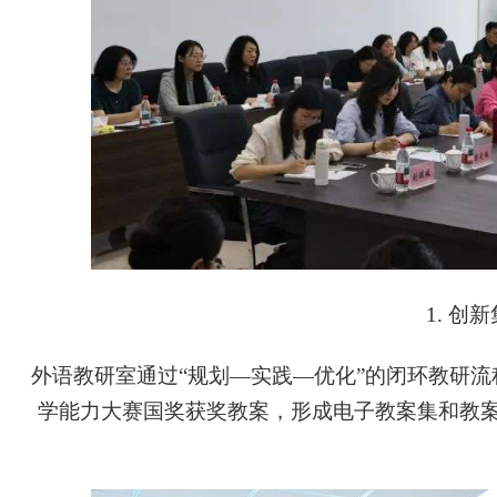
1. 
外语教研室通过“规划—实践—优化”的闭环教研
学能力大赛国奖获奖教案，形成电子教案集和教案集