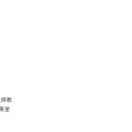
教师教
果斐