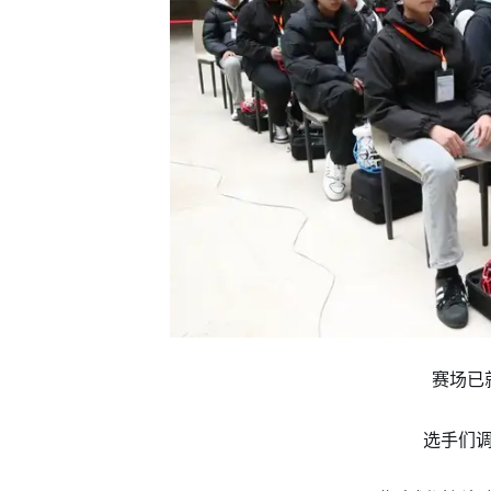
赛场已
选手们