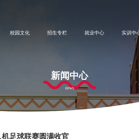
校园文化
招生专栏
就业中心
实训中
新闻中心
news
人机足球联赛圆满收官