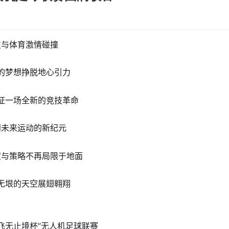
技与体育激情碰撞
的梦想挣脱地心引力
证一场全新的竞技革命
到未来运动的新纪元
度与策略不再局限于地面
无垠的天空展翅翱翔
飞无止境杯”无人机足球联赛