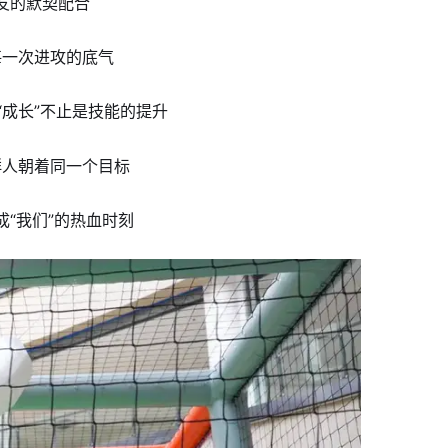
友的默契配合
每一次进攻的底气
“成长”不止是技能的提升
群人朝着同一个目标
变成“我们”的热血时刻