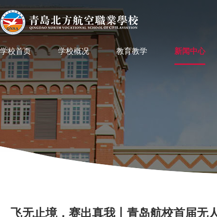
学校首页
学校概况
教育教学
新闻中心
飞无止境，赛出真我丨青岛航校首届无