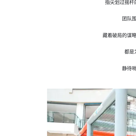
指尖划过摇杆
团队
藏着破局的谋
都是
静待