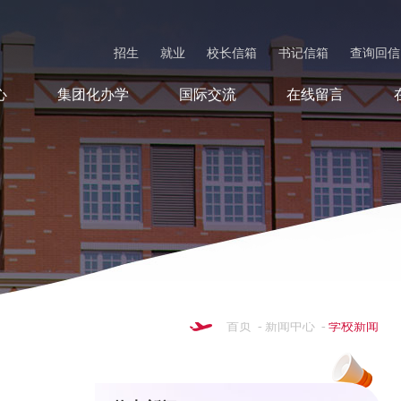
招生
就业
校长信箱
书记信箱
查询回信
心
集团化办学
国际交流
在线留言
首页
-
新闻中心
-
学校新闻