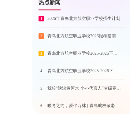
热点新闻
2026年青岛北方航空职业学校招生计划
1
青岛北方航空职业学校2026报考指南
2
青岛北方航空职业学校2025-2026下学期艺术课程公示
3
青岛北方航空职业学校2025-2026下学期体育课程公示
4
我校“泱泱黄河水 小小代言人”省级赛事奖状荣耀抵达！
5
暖冬之约，爱伴万林 | 青岛航校敬老院关爱行动温情启航
6