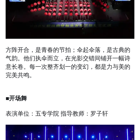
方阵开合，是青春的节拍；伞起伞落，是古典的
气韵。他们执伞而立，在光影交错间铺开一幅诗
意长卷。每一次整齐划一的变幻，都是力与美的
完美共鸣。
■开场舞
表演单位：五专学院 指导教师：罗子轩