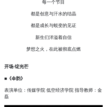
每一个节目
都是创意与汗水的结晶
都是成长与蜕变的见证
新生们洋溢着自信
梦想之火，在此被彻底点燃
开场·绽光芒
■《伞韵》
表演单位：传媒学院 低空经济学院 指导教师：金
磊