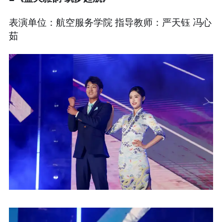
表演单位：航空服务学院 指导教师：严天钰 冯心
茹