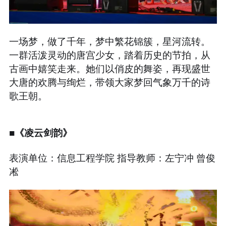
一场梦，做了千年，梦中繁花锦簇，星河流转。
一群活泼灵动的唐宫少女，踏着历史的节拍，从
古画中嬉笑走来。她们以俏皮的舞姿，再现盛世
大唐的欢腾与绚烂，带领大家梦回气象万千的诗
歌王朝。
■《凌云剑韵》
表演单位：信息工程学院 指导教师：左宁冲 曾俊
凇