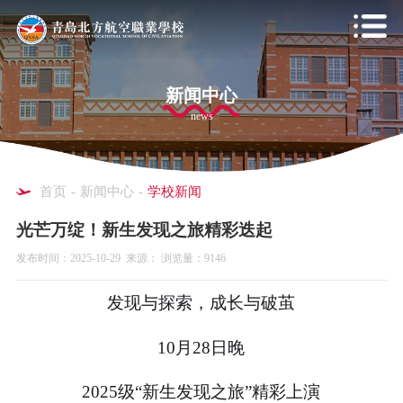
新闻中心
news
首页
-
新闻中心
-
学校新闻
光芒万绽！新生发现之旅精彩迭起
发布时间：2025-10-29 来源： 浏览量：9146
发现与探索，成长与破茧
10月28日晚
2025级“新生发现之旅”精彩上演