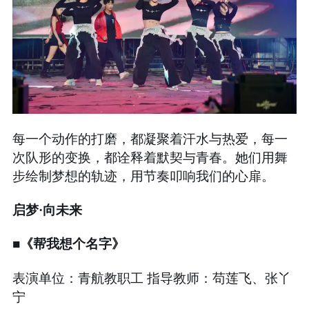
每一个动作的打磨，都凝聚着汗水与热爱，每一
次队形的变换，都诠释着默契与青春。她们用舞
步绘制梦想的轨迹，用节奏叩响我们的心扉。
启梦·向未来
■《帮我想个名字》
表演单位：青航教职工 指导教师：苟莲飞、张丫
宁