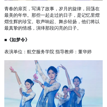
青春的扉页，写满了故事，岁月的旋律，回荡在
最美的年华。那些一起走过的日子，是记忆里熠
熠生辉的珍宝。歌声响起、舞步轻扬，他们将以
最真挚的情感，演绎那段闪亮的日子。
■《如梦令》
表演单位：航空服务学院 指导教师：董华婷