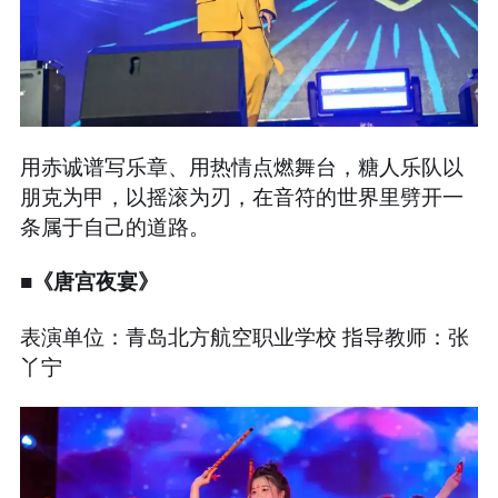
用赤诚谱写乐章、用热情点燃舞台，糖人乐队以
朋克为甲，以摇滚为刃，在音符的世界里劈开一
条属于自己的道路。
■《唐宫夜宴》
表演单位：青岛北方航空职业学校 指导教师：张
丫宁