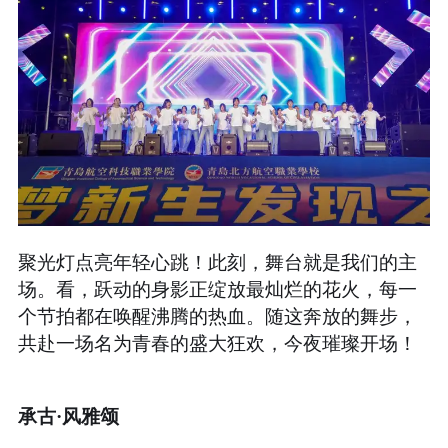
聚光灯点亮年轻心跳！此刻，舞台就是我们的主
场。看，跃动的身影正绽放最灿烂的花火，每一
个节拍都在唤醒沸腾的热血。随这奔放的舞步，
共赴一场名为青春的盛大狂欢，今夜璀璨开场！
承古·风雅颂