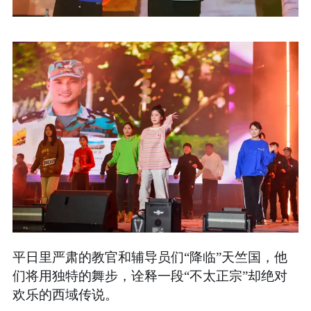
平日里严肃的教官和辅导员们“降临”天竺国，他
们将用独特的舞步，诠释一段“不太正宗”却绝对
欢乐的西域传说。