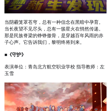
当阴霾笼罩苍穹，总有一种信念在黑暗中孕育。
当长夜望不见尽头，总有一簇星火在悄然传递。
那是民族脊梁的铮铮傲骨，是穿越百年风雨的赤
子心声。它告诉我们，黎明终将到来。
■《守护》
表演单位：青岛北方航空职业学校 指导教师：左
玉雪