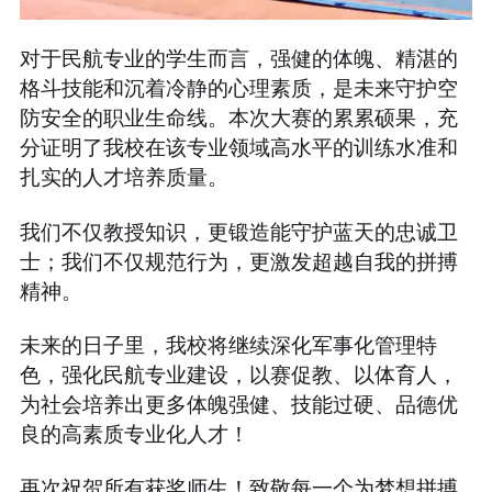
对于民航专业的学生而言，强健的体魄、精湛的
格斗技能和沉着冷静的心理素质，是未来守护空
防安全的职业生命线。本次大赛的累累硕果，充
分证明了我校在该专业领域高水平的训练水准和
扎实的人才培养质量。
我们不仅教授知识，更锻造能守护蓝天的忠诚卫
士；我们不仅规范行为，更激发超越自我的拼搏
精神。
未来的日子里，我校将继续深化军事化管理特
色，强化民航专业建设，以赛促教、以体育人，
为社会培养出更多体魄强健、技能过硬、品德优
良的高素质专业化人才！
再次祝贺所有获奖师生！致敬每一个为梦想拼搏