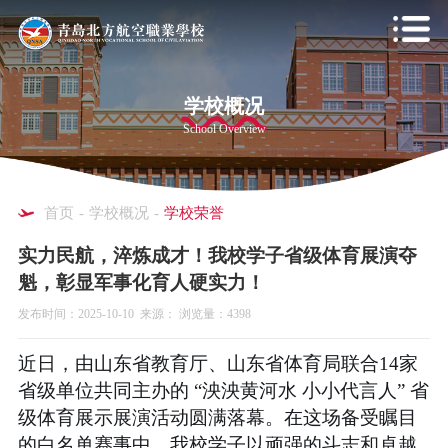
学校概况
School Overview
首页
-
学校概况
-
学校荣誉
实力民航，淬炼成才！我校学子省级体育展演夺
魁，彰显军事化育人硬实力！
发布时间：2025-10-10 来源： 浏览量：4398
近日，由山东省教育厅、山东省体育局联合14家
省级单位共同主办的 “泱泱黄河水 小小代言人” 省
级体育展示展演活动圆满落幕。在这场备受瞩目
的白名单赛事中，我校学子以顽强的斗志和卓越