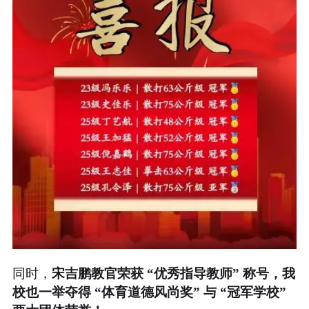
同时，
宋吉鹏教官荣获 “优秀指导教师” 称号，我
校也一举夺得 “体育道德风尚奖” 与 “冠军学校”