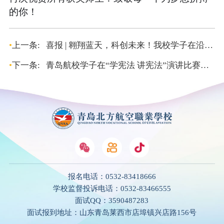
的你！
•
上一条:
喜报 | 翱翔蓝天，科创未来！我校学子在沿黄九省青少年无人机大赛中斩获佳绩！
•
下一条:
青岛航校学子在“学宪法 讲宪法”演讲比赛斩获佳绩！
报名电话：0532-83418666
学校监督投诉电话：0532-83466555
面试QQ：3590487283
面试报到地址：山东青岛莱西市店埠镇兴店路156号