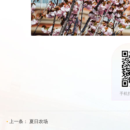
手机
•
上一条：
夏日农场