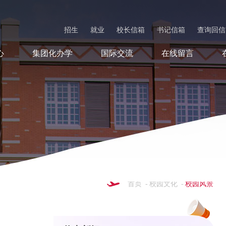
招生
就业
校长信箱
书记信箱
查询回信
心
集团化办学
国际交流
在线留言
首页
-
校园文化
-
校园风景