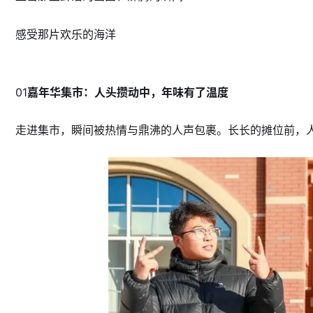
感受那片欢乐的海洋
01
嘉年华集市：人头攒动中，年味有了温度
走进集市，瞬间被热情与鼎沸的人声包裹。长长的摊位前，