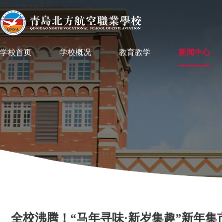
学校首页
学校概况
教育教学
新闻中心
全校沸腾！“马年寻味·新岁集趣”新年集