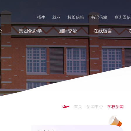
招生
就业
校长信箱
书记信箱
查询回信
心
集团化办学
国际交流
在线留言
首页
-
新闻中心
-
学校新闻