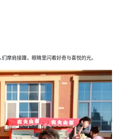
人们摩肩接踵，眼睛里闪着好奇与喜悦的光。