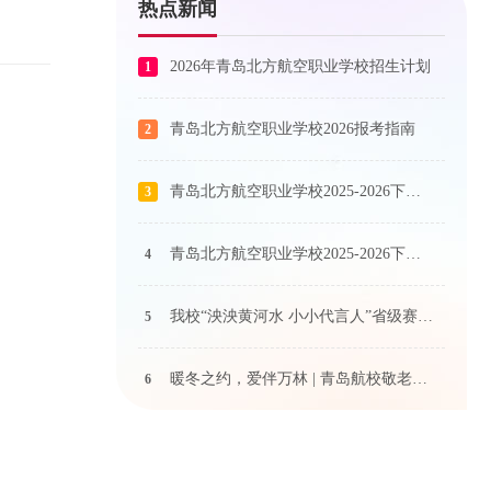
热点新闻
2026年青岛北方航空职业学校招生计划
1
青岛北方航空职业学校2026报考指南
2
青岛北方航空职业学校2025-2026下学期艺术课程公示
3
青岛北方航空职业学校2025-2026下学期体育课程公示
4
我校“泱泱黄河水 小小代言人”省级赛事奖状荣耀抵达！
5
暖冬之约，爱伴万林 | 青岛航校敬老院关爱行动温情启航
6