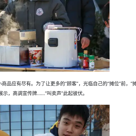
品应有尽有。为了让更多的“顾客”，光临自己的“摊位”前，“
艺展示，高调宣传牌……“叫卖声”此起彼伏。