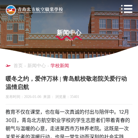
新闻中心
news
首页
-
新闻中心
-
学校新闻
暖冬之约，爱伴万林 | 青岛航校敬老院关爱行动
温情启航
发布时间：2026-01-06 来源： 浏览量：35401
教育不仅在课堂，也在每一次真诚的付出与陪伴中。12月
30日，青岛北方航空职业学校的学生志愿者们带着青春的
朝气与温暖的心意，走进莱西市万林养老院。这既是一次
关爱长者的温暖行动，也是一堂生动而深刻的社会实践